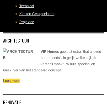
Technical
Klanten Getuigenissen
Projekten
ARCHITECTUUR
VIP Homes
geeft dit extra “that a loved
home needs”. In gelijk welke stijl, dit
verschil maakt uw huis speciaal en
uniek, ver van het standaard concept.
Lees meer
RENOVATIE