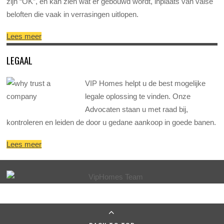
zijn “OK”, en kan zien wat er gebouwd wordt, inplaats van valse
beloften die vaak in verrasingen uitlopen.
Lees meer
LEGAAL
VIP Homes helpt u de best mogelijke
legale oplossing te vinden. Onze
Advocaten staan u met raad bij,
kontroleren en leiden de door u gedane aankoop in goede banen.
Lees meer