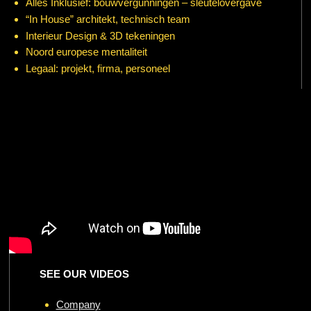
Alles Inklusief: bouwvergunningen – sleutelovergave
“In House” architekt, technisch team
Interieur Design & 3D tekeningen
Noord europese mentaliteit
Legaal: projekt, firma, personeel
SEE OUR VIDEOS
Company