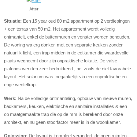
After
Situatie:
Een 15 year oud 80 m2 appartment op 2 verdiepingen
+ een terras van 50 m2. Het appartement wordt volledig
ontmantelt, enkel de buitenmuren en venster worden behouden.
De woning wa erg donker, met een separate keuken zonder
natuurlijk licht, een trap midden in de eetkamer die waardevolle
plaats wegneemt door zijn onpraktische lokatie. De valse
plafonds werkten zeer bedrukkend , net zoals de niet favorabele
layout. Het solarium was toegankelijk via een onpraktische en
enge wenteltrap.
Werk:
Na de volledige ontmanteling, opbouw van nieuwe muren,
badkamers, keuken, elektrische en sanitaire installaties & een
op maatgemaakte trap die op de mm is berekend door onze
architekt, en nu geen stoorfactor meer is in de woonkamer.
Oplossing:
De layout is kompleet verandert, de open ruimten