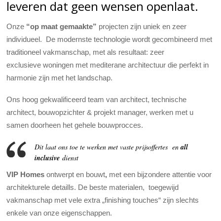
leveren dat geen wensen openlaat.
Onze
“op maat gemaakte”
projecten zijn uniek en zeer
individueel. De modernste technologie wordt gecombineerd met
traditioneel vakmanschap, met als resultaat: zeer
exclusieve woningen met mediterane architectuur die perfekt in
harmonie zijn met het landschap.
Ons hoog gekwalificeerd team van architect, technische
architect, bouwopzichter & projekt manager, werken met u
samen doorheen het gehele bouwprocces.
Dit laat ons toe te werken met vaste prijsoffertes en
all
inclusive
dienst
VIP Homes
ontwerpt en bouwt
,
met een bijzondere attentie voor
architekturele detaills. De beste materialen, toegewijd
vakmanschap met vele extra „finishing touches“ zijn slechts
enkele van onze eigenschappen.