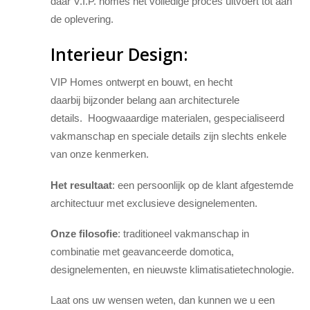
daar V.I.P. homes het volledige proces uitvoert tot aan
de oplevering.
Interieur Design:
VIP Homes ontwerpt en bouwt, en hecht
daarbij bijzonder belang aan architecturele
details. Hoogwaaardige materialen, gespecialiseerd
vakmanschap en speciale details zijn slechts enkele
van onze kenmerken.
Het resultaat
: een persoonlijk op de klant afgestemde
architectuur met exclusieve designelementen.
Onze filosofie
: traditioneel vakmanschap in
combinatie met geavanceerde domotica,
designelementen, en nieuwste klimatisatietechnologie.
Laat ons uw wensen weten, dan kunnen we u een