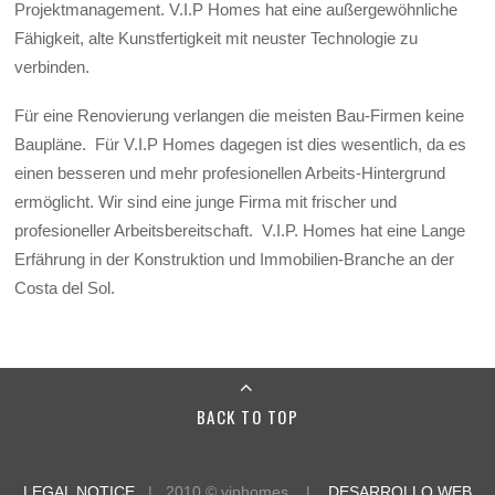
Projektmanagement. V.I.P Homes hat eine außergewöhnliche
Fähigkeit, alte Kunstfertigkeit mit neuster Technologie zu
verbinden.
Für eine Renovierung verlangen die meisten Bau-Firmen keine
Baupläne. Für V.I.P Homes dagegen ist dies wesentlich, da es
einen besseren und mehr profesionellen Arbeits-Hintergrund
ermöglicht. Wir sind eine junge Firma mit frischer und
profesioneller Arbeitsbereitschaft. V.I.P. Homes hat eine Lange
Erfährung in der Konstruktion und Immobilien-Branche an der
Costa del Sol.
BACK TO TOP
LEGAL NOTICE
| 2010 © viphomes |
DESARROLLO WEB